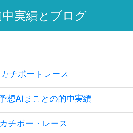
的中実績とブログ
カチカチボートレース
艇予想AIまことの的中実績
カチカチボートレース