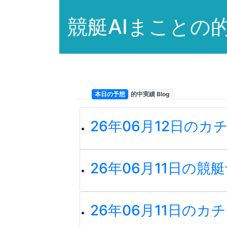
競艇AIまことの
本日の予想
的中実績 Blog
26年06月12日の
26年06月11日の競
26年06月11日の