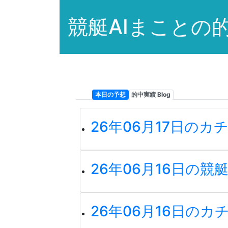
競艇AIまことの
本日の予想
的中実績 Blog
26年06月17日の
26年06月16日の競
26年06月16日の