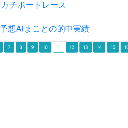
カチカチボートレース
艇予想AIまことの的中実績
7
8
9
10
11
12
13
14
15
1