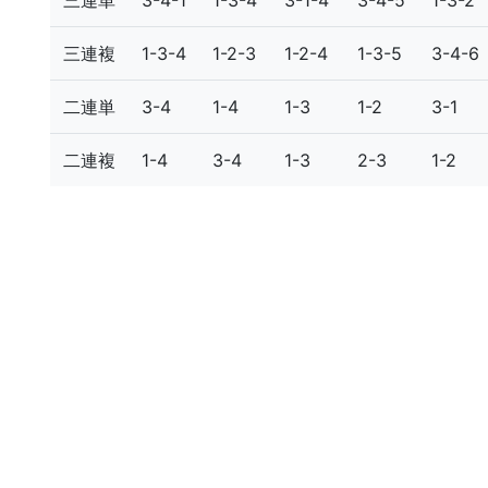
三連単
3-4-1
1-3-4
3-1-4
3-4-5
1-3-2
三連複
1-3-4
1-2-3
1-2-4
1-3-5
3-4-6
二連単
3-4
1-4
1-3
1-2
3-1
二連複
1-4
3-4
1-3
2-3
1-2