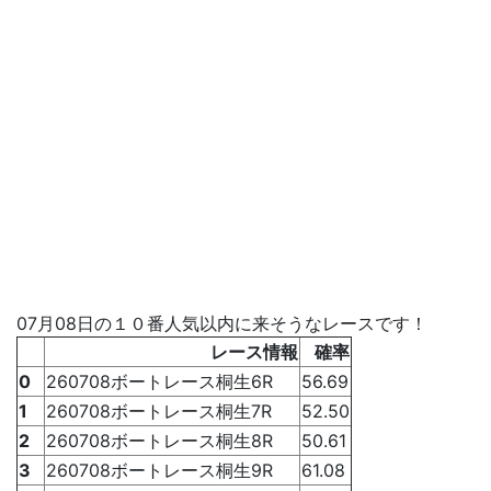
07月08日の１０番人気以内に来そうなレースです！
レース情報
確率
0
260708ボートレース桐生6R
56.69
1
260708ボートレース桐生7R
52.50
2
260708ボートレース桐生8R
50.61
3
260708ボートレース桐生9R
61.08