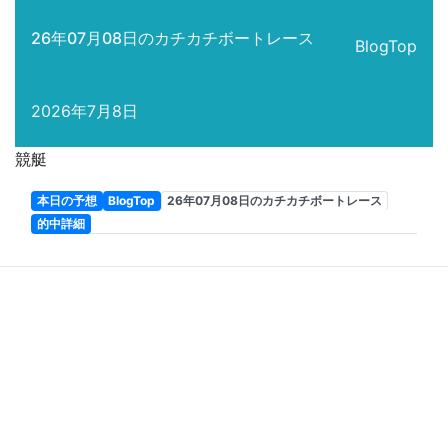
26年07月08日のカチカチボートレース
BlogTop
2026年7月8日
競艇
本日の予想
BlogTop
26年07月08日のカチカチボートレース
的中詳細