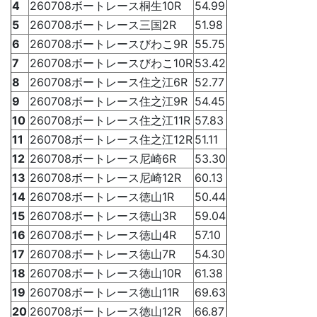
4
260708ボートレース桐生10R
54.99
5
260708ボートレース三国2R
51.98
6
260708ボートレースびわこ9R
55.75
7
260708ボートレースびわこ10R
53.42
8
260708ボートレース住之江6R
52.77
9
260708ボートレース住之江9R
54.45
10
260708ボートレース住之江11R
57.83
11
260708ボートレース住之江12R
51.11
12
260708ボートレース尼崎6R
53.30
13
260708ボートレース尼崎12R
60.13
14
260708ボートレース徳山1R
50.44
15
260708ボートレース徳山3R
59.04
16
260708ボートレース徳山4R
57.10
17
260708ボートレース徳山7R
54.30
18
260708ボートレース徳山10R
61.38
19
260708ボートレース徳山11R
69.63
20
260708ボートレース徳山12R
66.87