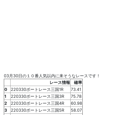
03月30日の１０番人気以内に来そうなレースです！
レース情報
確率
0
220330ボートレース三国1R
73.41
1
220330ボートレース三国3R
75.78
2
220330ボートレース三国4R
60.98
3
220330ボートレース三国5R
58.07