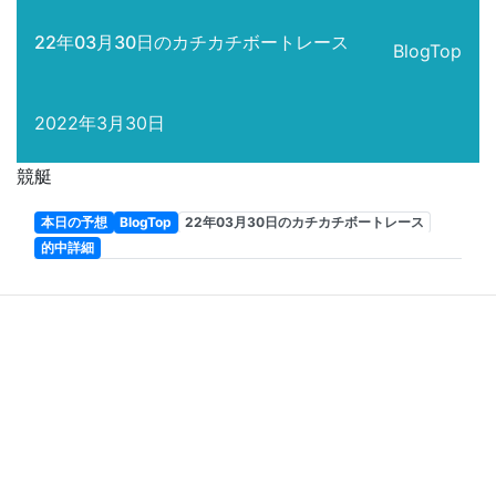
22年03月30日のカチカチボートレース
BlogTop
2022年3月30日
競艇
本日の予想
BlogTop
22年03月30日のカチカチボートレース
的中詳細